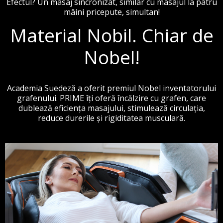
Efectul? Un masaj sincronizat, similar cu masajul la patru
mâini pricepute, simultan!
Material Nobil. Chiar de
Nobel!
Academia Suedeză a oferit premiul Nobel inventatorului
grafenului. PRIME îți oferă încălzire cu grafen, care
dublează eficiența masajului, stimulează circulația,
reduce durerile și rigiditatea musculară.