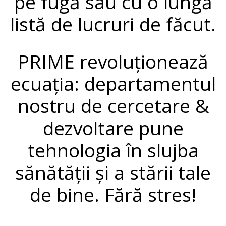
pe fugă sau cu o lungă
listă de lucruri de făcut.
PRIME revoluționează
ecuația: departamentul
nostru de cercetare &
dezvoltare pune
tehnologia în slujba
sănătății și a stării tale
de bine. Fără stres!