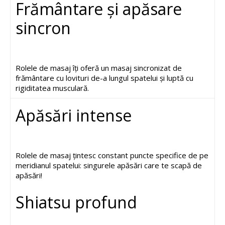
Frământare și apăsare
sincron
Rolele de masaj îți oferă un masaj sincronizat de
frământare cu lovituri de-a lungul spatelui și luptă cu
rigiditatea musculară.
Apăsări intense
Rolele de masaj țintesc constant puncte specifice de pe
meridianul spatelui: singurele apăsări care te scapă de
apăsări!
Shiatsu profund