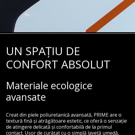
UN SPAȚIU DE
CONFORT ABSOLUT
Materiale ecologice
avansate
Creat din piele poliuretanică avansată, PRIME are o
textură fină și atrăgătoare estetic, ce oferă o senzație
de atingere delicată și confortabilă de la primul
contact. Ușor de curățat cu o simplă lavetă umedă,