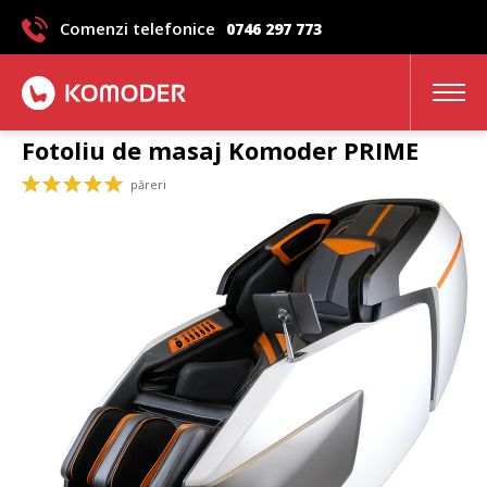
Comenzi telefonice
0746 297 773
Fotoliu de masaj Komoder PRIME
păreri