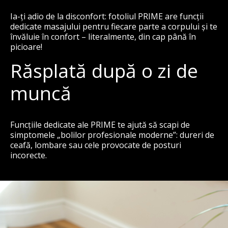
Ia-ți adio de la disconfort: fotoliul PRIME are funcții
dedicate masajului pentru fiecare parte a corpului și te
învăluie în confort – literalmente, din cap până în
picioare!
Răsplată după o zi de
muncă
Funcțiile dedicate ale PRIME te ajută să scapi de
simptomele „bolilor profesionale moderne”: dureri de
ceafă, lombare sau cele provocate de posturi
incorecte.