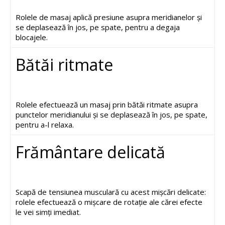
Rolele de masaj aplică presiune asupra meridianelor și
se deplasează în jos, pe spate, pentru a degaja
blocajele.
Bătăi ritmate
Rolele efectuează un masaj prin bătăi ritmate asupra
punctelor meridianului și se deplasează în jos, pe spate,
pentru a-l relaxa.
Frământare delicată
Scapă de tensiunea musculară cu acest mișcări delicate:
rolele efectuează o mișcare de rotație ale cărei efecte
le vei simți imediat.