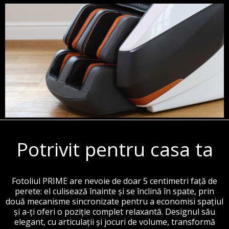
Potrivit pentru casa ta
Fotoliul PRIME are nevoie de doar 5 centimetri față de
perete: el culisează înainte și se înclină în spate, prin
două mecanisme sincronizate pentru a economisi spațiul
și a-ți oferi o poziție complet relaxantă. Designul său
elegant, cu articulații și jocuri de volume, transformă