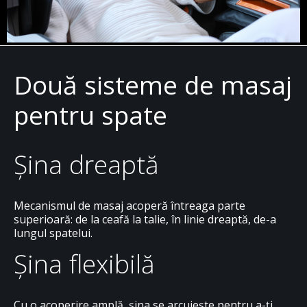
Două sisteme de masaj
pentru spate
Șina dreaptă
Mecanismul de masaj acoperă întreaga parte
superioară: de la ceafă la talie, în linie dreaptă, de-a
lungul spatelui.
Șina flexibilă
Cu o acoperire amplă, șina se arcuiește pentru a-ți