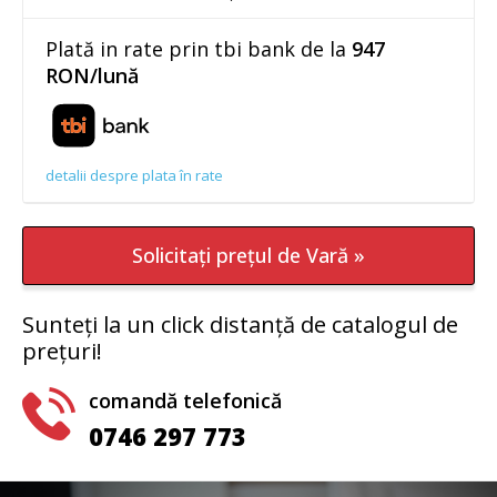
Plată in rate prin tbi bank de la
947
RON/lună
detalii despre plata în rate
Solicitați prețul de Vară »
Sunteți la un click distanță de catalogul de
prețuri!
comandă telefonică
0746 297 773