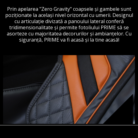
Prin apelarea "Zero Gravity" coapsele şi gambele sunt
poziţionate la același nivel orizontal cu umerii. Designul
cu articulație divizată a panoului lateral conferă
tridimensionalitate și permite fotoliului PRIME să se
asorteze cu majoritatea decorurilor și ambianțelor. Cu
siguranță, PRIME va fi acasă și la tine acasă!