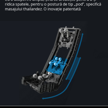
ridica spatele, pentru o postură de tip „pod”, specifică
masajului thailandez. O inovație patentată