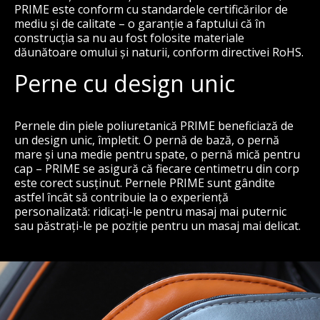
PRIME este conform cu standardele certificărilor de
mediu și de calitate – o garanție a faptului că în
construcția sa nu au fost folosite materiale
dăunătoare omului și naturii, conform directivei RoHS.
Perne cu design unic
Pernele din piele poliuretanică PRIME beneficiază de
un design unic, împletit. O pernă de bază, o pernă
mare și una medie pentru spate, o pernă mică pentru
cap – PRIME se asigură că fiecare centimetru din corp
este corect susținut. Pernele PRIME sunt gândite
astfel încât să contribuie la o experiență
personalizată: ridicați-le pentru masaj mai puternic
sau păstrați-le pe poziție pentru un masaj mai delicat.