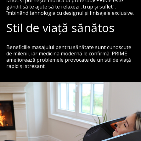
Ia loc și pornește muzica ta preferată! PRIME este
gândit să te ajute să te relaxezi „trup și suflet”,
îmbinând tehnologia cu designul și finisajele exclusive.
Stil de viață sănătos
Beneficiile masajului pentru sănătate sunt cunoscute
de milenii, iar medicina modernă le confirmă. PRIME
ameliorează problemele provocate de un stil de viață
rapid și stresant.