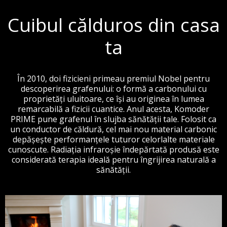
Cuibul călduros din casa
ta
În 2010, doi fizicieni primeau premiul Nobel pentru
descoperirea grafenului: o formă a carbonului cu
proprietăți uluitoare, ce își au originea în lumea
remarcabilă a fizicii cuantice. Anul acesta, Komoder
PRIME pune grafenul în slujba sănătății tale. Folosit ca
un conductor de căldură, cel mai nou material carbonic
depășește performanțele tuturor celorlalte materiale
cunoscute. Radiația infraroșie îndepărtată produsă este
considerată terapia ideală pentru îngrijirea naturală a
sănătății.