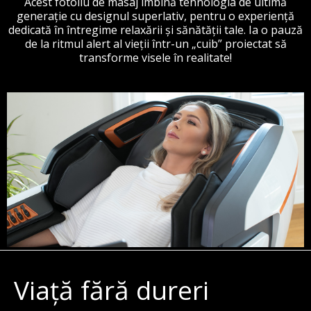
Acest fotoliu de masaj îmbină tehnologia de ultimă
generație cu designul superlativ, pentru o experiență
dedicată în întregime relaxării și sănătății tale. Ia o pauză
de la ritmul alert al vieții într-un „cuib” proiectat să
transforme visele în realitate!
Viață fără dureri