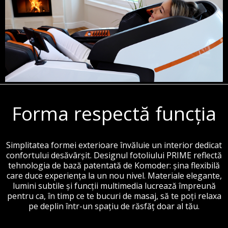
Forma respectă funcția
Simplitatea formei exterioare învăluie un interior dedicat
confortului desăvârșit. Designul fotoliului PRIME reflectă
tehnologia de bază patentată de Komoder: șina flexibilă
care duce experiența la un nou nivel. Materiale elegante,
lumini subtile și funcții multimedia lucrează împreună
pentru ca, în timp ce te bucuri de masaj, să te poți relaxa
pe deplin într-un spațiu de răsfăț doar al tău.