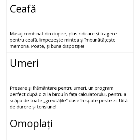
Ceafă
Masaj combinat din ciupire, plus ridicare și tragere
pentru ceafă, limpezește mintea și îmbunătățește
memoria. Poate, și buna dispoziție!
Umeri
Presare și frământare pentru umeri, un program
perfect după o zi la birou în fața calculatorului, pentru a
scăpa de toate „greutățile” duse în spate peste zi. Uită
de durere și tensiune!
Omoplați