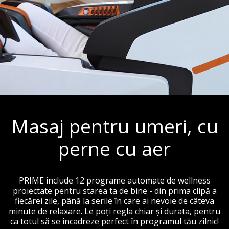
Masaj pentru umeri, cu
perne cu aer
PRIME include 12 programe automate de wellness
proiectate pentru starea ta de bine - din prima clipă a
fiecărei zile, până la serile în care ai nevoie de câteva
minute de relaxare. Le poți regla chiar și durata, pentru
ca totul să se încadreze perfect în programul tău zilnic!