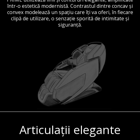
într-o estetică modernistă. Contrastul dintre concav și
convex modelează un spațiu care îți va oferi, în fiecare
clipă de utilizare, o senzație sporită de intimitate și
siguranță.
Articulații elegante