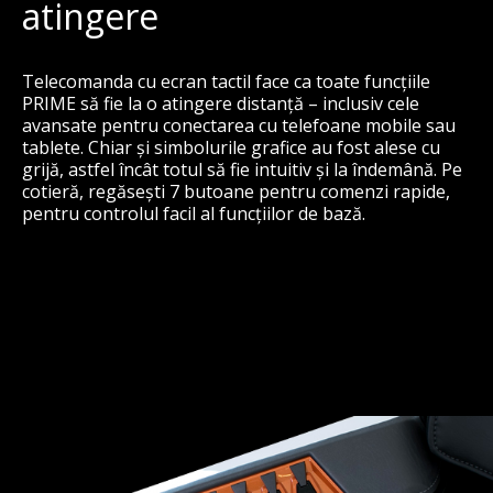
atingere
Telecomanda cu ecran tactil face ca toate funcțiile
PRIME să fie la o atingere distanță – inclusiv cele
avansate pentru conectarea cu telefoane mobile sau
tablete. Chiar și simbolurile grafice au fost alese cu
grijă, astfel încât totul să fie intuitiv și la îndemână. Pe
cotieră, regăsești 7 butoane pentru comenzi rapide,
pentru controlul facil al funcțiilor de bază.