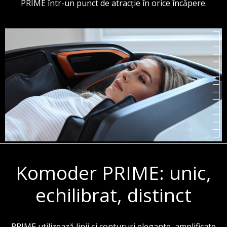
PRIME într-un punct de atracție în orice încăpere.
Komoder PRIME: unic,
echilibrat, distinct
PRIME utilizează linii și contururi elegante, amplificate