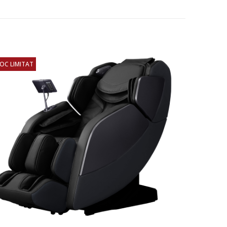
OC LIMITAT