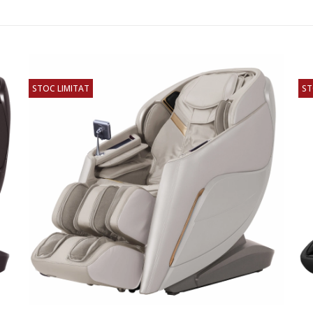
STOC LIMITAT
ST