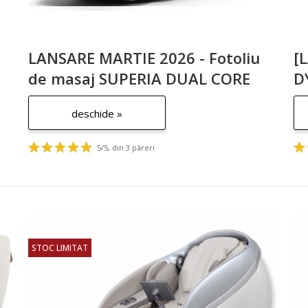
LANSARE MARTIE 2026 - Fotoliu
[
de masaj SUPERIA DUAL CORE
D
2026
deschide »
5/5, din 3 păreri
STOC LIMITAT