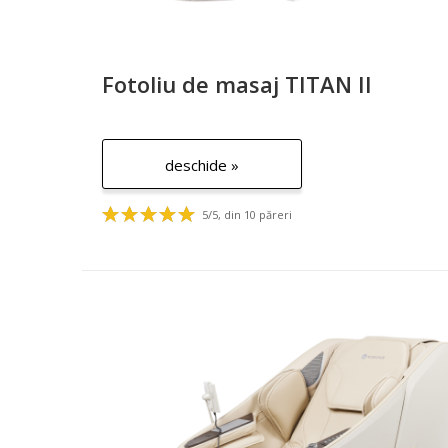
Fotoliu de masaj TITAN II
deschide »
5/5, din 10 păreri