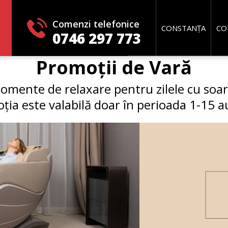
Comenzi telefonice
CONSTANȚA
CO
0746 297 773
Promoții de Vară
omente de relaxare pentru zilele cu soar
ția este valabilă doar în perioada 1-15 a