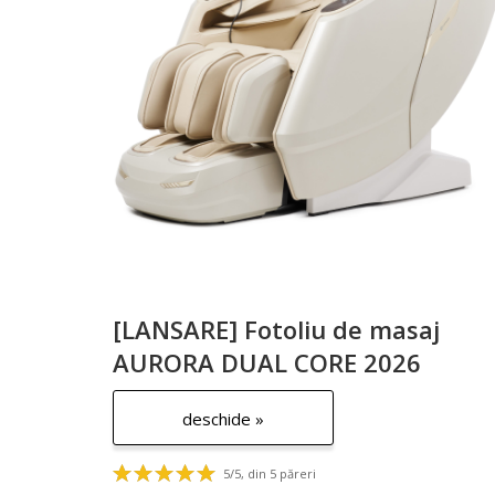
[LANSARE] Fotoliu de masaj
AURORA DUAL CORE 2026
deschide »
5/5, din 5 păreri