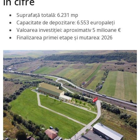
în cifre
Suprafață totală: 6.231 mp
Capacitate de depozitare: 6.553 europaleți
Valoarea investiției: aproximativ 5 milioane €
Finalizarea primei etape și mutarea: 2026