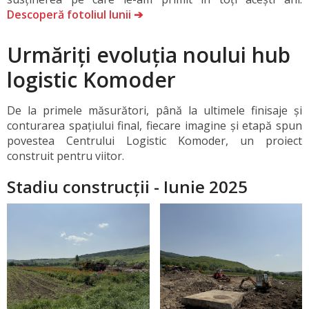
Descoperă fotoliul lunii ➔
Urmăriți evoluția noului hub
logistic Komoder
De la primele măsurători, până la ultimele finisaje și
conturarea spațiului final, fiecare imagine și etapă spun
povestea Centrului Logistic Komoder, un proiect
construit pentru viitor.
Stadiu construcții - Iunie 2025