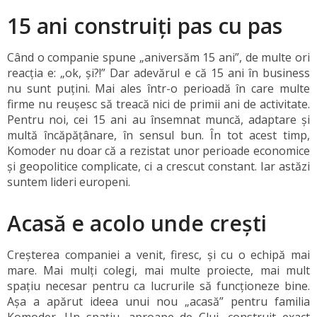
15 ani construiți pas cu pas
Când o companie spune „aniversăm 15 ani”, de multe ori
reacția e: „ok, și?!” Dar adevărul e că 15 ani în business
nu sunt puțini. Mai ales într-o perioadă în care multe
firme nu reușesc să treacă nici de primii ani de activitate.
Pentru noi, cei 15 ani au însemnat muncă, adaptare și
multă încăpățânare, în sensul bun. În tot acest timp,
Komoder nu doar că a rezistat unor perioade economice
și geopolitice complicate, ci a crescut constant. Iar astăzi
suntem lideri europeni.
Acasă e acolo unde crești
Creșterea companiei a venit, firesc, și cu o echipă mai
mare. Mai mulți colegi, mai multe proiecte, mai mult
spațiu necesar pentru ca lucrurile să funcționeze bine.
Așa a apărut ideea unui nou „acasă” pentru familia