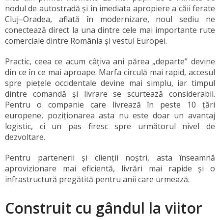
nodul de autostradă și în imediata apropiere a căii ferate
Cluj–Oradea, aflată în modernizare, noul sediu ne
conectează direct la una dintre cele mai importante rute
comerciale dintre România și vestul Europei.
Practic, ceea ce acum câțiva ani părea „departe” devine
din ce în ce mai aproape. Marfa circulă mai rapid, accesul
spre piețele occidentale devine mai simplu, iar timpul
dintre comandă și livrare se scurtează considerabil.
Pentru o companie care livrează în peste 10 țări
europene, poziționarea asta nu este doar un avantaj
logistic, ci un pas firesc spre următorul nivel de
dezvoltare.
Pentru partenerii și clienții noștri, asta înseamnă
aprovizionare mai eficientă, livrări mai rapide și o
infrastructură pregătită pentru anii care urmează.
Construit cu gândul la viitor