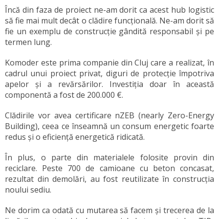
Încă din faza de proiect ne-am dorit ca acest hub logistic
să fie mai mult decât o clădire funcțională. Ne-am dorit să
fie un exemplu de construcție gândită responsabil și pe
termen lung.
Komoder este prima companie din Cluj care a realizat, în
cadrul unui proiect privat, diguri de protecție împotriva
apelor și a revărsărilor. Investiția doar în această
componentă a fost de 200.000 €.
Clădirile vor avea certificare nZEB (nearly Zero-Energy
Building), ceea ce înseamnă un consum energetic foarte
redus și o eficiență energetică ridicată.
În plus, o parte din materialele folosite provin din
reciclare. Peste 700 de camioane cu beton concasat,
rezultat din demolări, au fost reutilizate în construcția
noului sediu.
Ne dorim ca odată cu mutarea să facem și trecerea de la