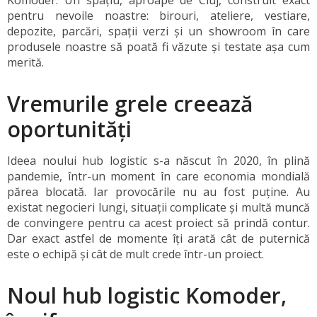
Komoder. Un spațiu, aproape de Cluj, construit exact
pentru nevoile noastre: birouri, ateliere, vestiare,
depozite, parcări, spații verzi și un showroom în care
produsele noastre să poată fi văzute și testate așa cum
merită.
Vremurile grele creează
oportunități
Ideea noului hub logistic s-a născut în 2020, în plină
pandemie, într-un moment în care economia mondială
părea blocată. Iar provocările nu au fost puține. Au
existat negocieri lungi, situații complicate și multă muncă
de convingere pentru ca acest proiect să prindă contur.
Dar exact astfel de momente îți arată cât de puternică
este o echipă și cât de mult crede într-un proiect.
Noul hub logistic Komoder,