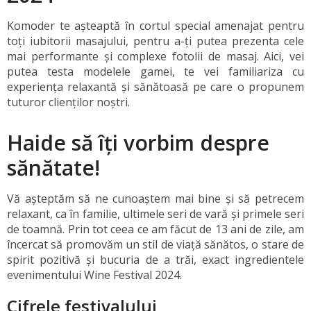
Komoder te așteaptă în cortul special amenajat pentru
toți iubitorii masajului, pentru a-ți putea prezenta cele
mai performante și complexe fotolii de masaj. Aici, vei
putea testa modelele gamei, te vei familiariza cu
experiența relaxantă și sănătoasă pe care o propunem
tuturor clienților noștri.
Haide să îți vorbim despre
sănătate!
Vă așteptăm să ne cunoaștem mai bine și să petrecem
relaxant, ca în familie, ultimele seri de vară și primele seri
de toamnă. Prin tot ceea ce am făcut de 13 ani de zile, am
încercat să promovăm un stil de viață sănătos, o stare de
spirit pozitivă și bucuria de a trăi, exact ingredientele
evenimentului Wine Festival 2024.
Cifrele festivalului