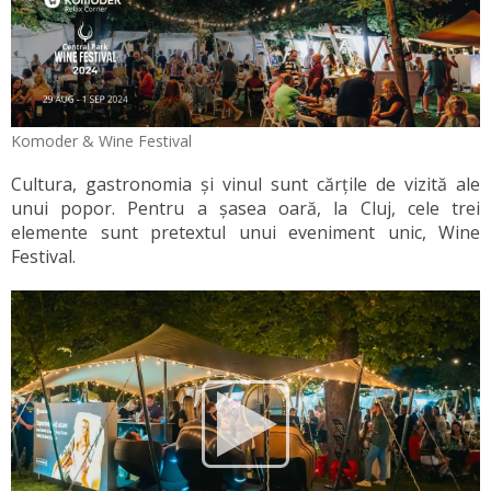
Komoder & Wine Festival
Cultura, gastronomia și vinul sunt cărțile de vizită ale
unui popor. Pentru a șasea oară, la Cluj, cele trei
elemente sunt pretextul unui eveniment unic, Wine
Festival.